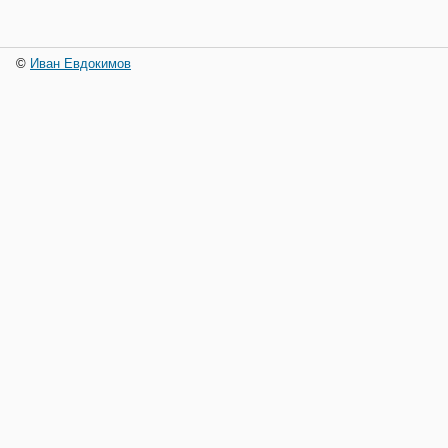
©
Иван Евдокимов