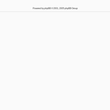
Powered by
phpBB
© 2001, 2005 phpBB Group