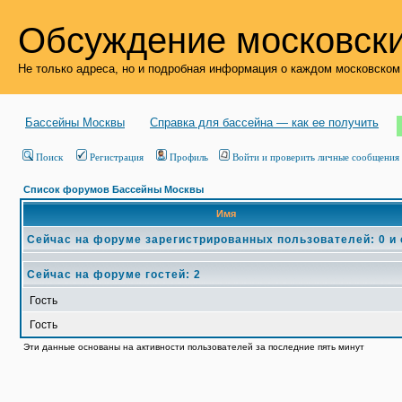
Обсуждение московски
Не только адреса, но и подробная информация о каждом московском
Бассейны Москвы
Справка для бассейна — как ее получить
Поиск
Регистрация
Профиль
Войти и проверить личные сообщения
Список форумов Бассейны Москвы
Имя
Сейчас на форуме зарегистрированных пользователей: 0 и
Сейчас на форуме гостей: 2
Гость
Гость
Эти данные основаны на активности пользователей за последние пять минут