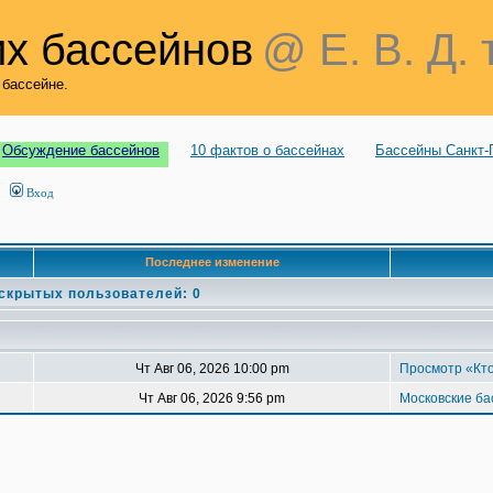
х бассейнов
@ Е. В. Д. 
 бассейне.
Обсуждение бассейнов
10 фактов о бассейнах
Бассейны Санкт-
Вход
Последнее изменение
 скрытых пользователей: 0
Чт Авг 06, 2026 10:00 pm
Просмотр «Кто
Чт Авг 06, 2026 9:56 pm
Московские б