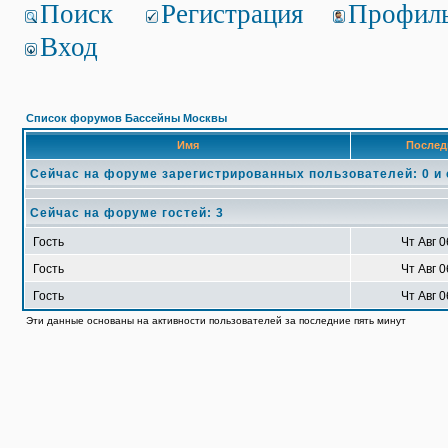
Поиск
Регистрация
Профил
Вход
Список форумов Бассейны Москвы
Имя
Послед
Сейчас на форуме зарегистрированных пользователей: 0 и
Сейчас на форуме гостей: 3
Гость
Чт Авг 0
Гость
Чт Авг 0
Гость
Чт Авг 0
Эти данные основаны на активности пользователей за последние пять минут