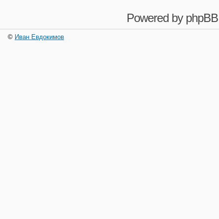
Powered by
phpBB
©
Иван Евдокимов