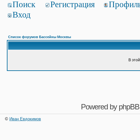
Поиск
Регистрация
Профил
Вход
Список форумов Бассейны Москвы
В это
Powered by
phpBB
©
Иван Евдокимов