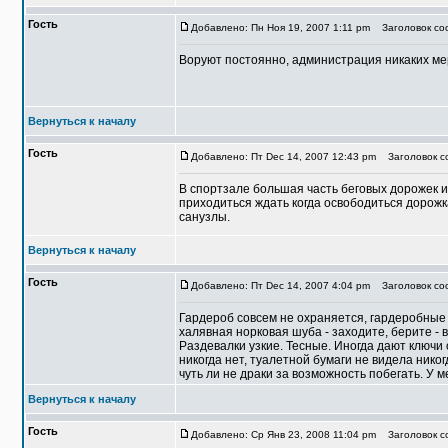
Гость
Добавлено: Пн Ноя 19, 2007 1:11 pm
Заголовок соо
Воруют постоянно, администрация никаких ме
Вернуться к началу
Гость
Добавлено: Пт Dec 14, 2007 12:43 pm
Заголовок со
В спортзале большая часть беговых дорожек 
приходиться ждать когда освободиться дорожк
санузлы.
Вернуться к началу
Гость
Добавлено: Пт Dec 14, 2007 4:04 pm
Заголовок соо
Гардероб совсем не охраняется, гардеробные с
халявная норковая шуба - заходите, берите - в
Раздевалки узкие. Тесные. Иногда дают ключи
никогда нет, туалетной бумаги не видела нико
чуть ли не драки за возможность побегать. У м
Вернуться к началу
Гость
Добавлено: Ср Янв 23, 2008 11:04 pm
Заголовок со