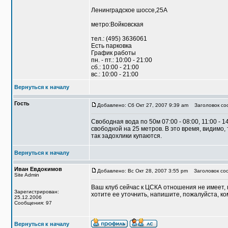
Ленинградское шоссе,25А
метро:Войковская
тел.: (495) 3636061
Есть парковка
График работы
пн. - пт.: 10:00 - 21:00
сб.: 10:00 - 21:00
вс.: 10:00 - 21:00
Вернуться к началу
Гость
Добавлено: Сб Окт 27, 2007 9:39 am
Заголовок соо
Свободная вода по 50м 07:00 - 08:00, 11:00 - 1
свободной на 25 метров. В это время, видимо
так задохлики купаются.
Вернуться к началу
Иван Евдокимов
Добавлено: Вс Окт 28, 2007 3:55 pm
Заголовок со
Site Admin
Ваш клуб сейчас к ЦСКА отношения не имеет, 
Зарегистрирован:
хотите ее уточнить, напишите, пожалуйста, к
25.12.2006
Сообщения: 97
Вернуться к началу