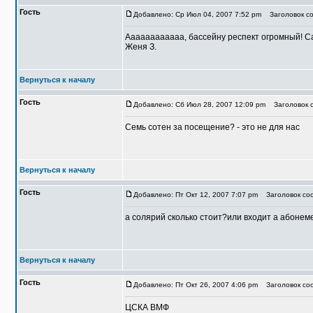
Гость
Добавлено: Ср Июл 04, 2007 7:52 pm
Заголовок со
Аааааааааааа, бассейну респект огромный! Са
Женя З.
Вернуться к началу
Гость
Добавлено: Сб Июл 28, 2007 12:09 pm
Заголовок с
Семь сотен за посещение? - это не для нас
Вернуться к началу
Гость
Добавлено: Пт Окт 12, 2007 7:07 pm
Заголовок соо
а солярий сколько стоит?или входит а абонеме
Вернуться к началу
Гость
Добавлено: Пт Окт 26, 2007 4:06 pm
Заголовок соо
ЦСКА ВМФ