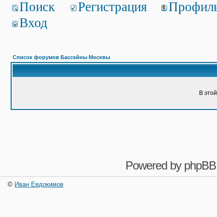
Поиск
Регистрация
Профил
Вход
Список форумов Бассейны Москвы
В это
Powered by
phpBB
©
Иван Евдокимов