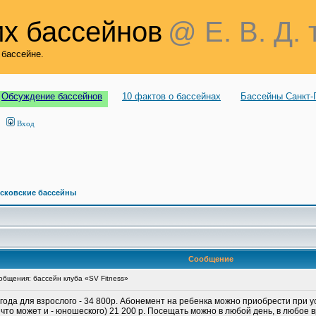
х бассейнов
@ Е. В. Д. 
 бассейне.
Обсуждение бассейнов
10 фактов о бассейнах
Бассейны Санкт-
Вход
сковские бассейны
Сообщение
бщения: бассейн клуба «SV Fitness»
года для взрослого - 34 800р. Абонемент на ребенка можно приобрести при ус
что может и - юношеского) 21 200 р. Посещать можно в любой день, в любое 