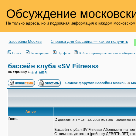
Обсуждение московски
Не только адреса, но и подробная информация о каждом московском
Бассейны Москвы
Справка для бассейна — как ее получить
Поиск
Регистрация
Профиль
Войти и проверить личные сообщения
бассейн клуба «SV Fitness»
На страницу
1
,
2
,
3
След.
Список форумов Бассейны Москвы
->
Мо
Автор
Гость
Добавлено: Пт Сен 12, 2008 9:24 am
Заголовок соо
Бассейн клуба «SV Fitness» Абонемент на пол 
Стоимость детского (ребенку ДЕВЯТЬ ЛЕТ, так 