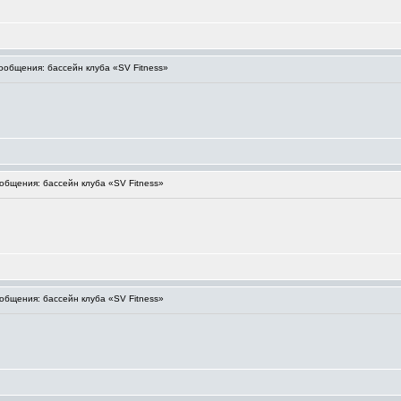
общения: бассейн клуба «SV Fitness»
бщения: бассейн клуба «SV Fitness»
бщения: бассейн клуба «SV Fitness»