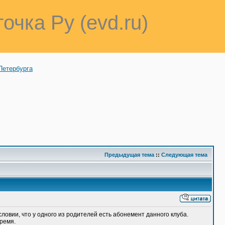
точка Ру (evd.ru)
Петербурга
Предыдущая тема
::
Следующая тема
ловии, что у одного из родителей есть абонемент данного клуба.
время.