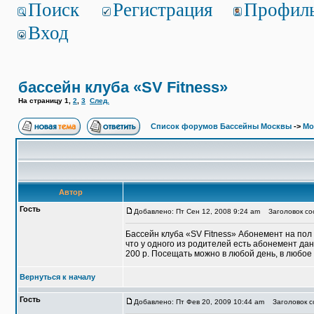
Поиск
Регистрация
Профил
Вход
бассейн клуба «SV Fitness»
На страницу
1
,
2
,
3
След.
Список форумов Бассейны Москвы
->
Мо
Автор
Гость
Добавлено: Пт Сен 12, 2008 9:24 am
Заголовок соо
Бассейн клуба «SV Fitness» Абонемент на пол 
что у одного из родителей есть абонемент дан
200 р. Посещать можно в любой день, в любое
Вернуться к началу
Гость
Добавлено: Пт Фев 20, 2009 10:44 am
Заголовок со