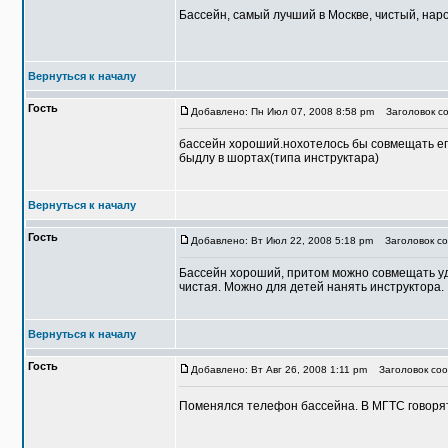
Бассейн, самый лучший в Москве, чистый, наро
Вернуться к началу
Гость
Добавлено: Пн Июл 07, 2008 8:58 pm
Заголовок со
бассейн хороший.нохотелось бы совмещать его 
быдлу в шортах(типа инструктара)
Вернуться к началу
Гость
Добавлено: Вт Июл 22, 2008 5:18 pm
Заголовок соо
Бассейн хороший, притом можно совмещать удо
чистая. Можно для детей нанять инструктора.
Вернуться к началу
Гость
Добавлено: Вт Авг 26, 2008 1:11 pm
Заголовок соо
Поменялся телефон бассейна. В МГТС говорят