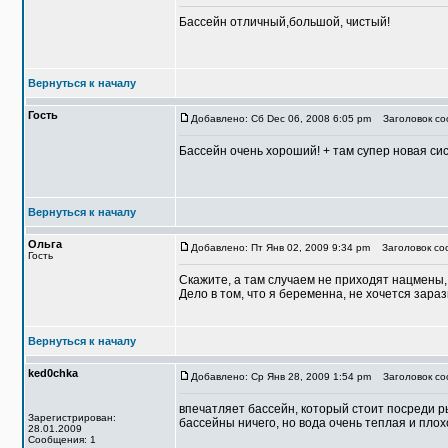
Бассейн отличный,большой, чистый!
Вернуться к началу
Гость
Добавлено: Сб Dec 06, 2008 6:05 pm
Заголовок соо
Бассейн очень хороший! + там супер новая сист
Вернуться к началу
Ольга
Добавлено: Пт Янв 02, 2009 9:34 pm
Заголовок соо
Гость
Скажите, а там случаем не приходят нацмены
Дело в том, что я беременна, не хочется зара
Вернуться к началу
ked0chka
Добавлено: Ср Янв 28, 2009 1:54 pm
Заголовок со
впечатляет бассейн, который стоит посреди р
Зарегистрирован:
бассейны ничего, но вода очень теплая и пло
28.01.2009
Сообщения: 1