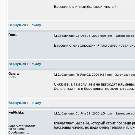
Бассейн отличный,большой, чистый!
Вернуться к началу
Гость
Добавлено: Сб Dec 06, 2008 6:05 pm
Заголовок соо
Бассейн очень хороший! + там супер новая сист
Вернуться к началу
Ольга
Добавлено: Пт Янв 02, 2009 9:34 pm
Заголовок соо
Гость
Скажите, а там случаем не приходят нацмены
Дело в том, что я беременна, не хочется зара
Вернуться к началу
ked0chka
Добавлено: Ср Янв 28, 2009 1:54 pm
Заголовок со
впечатляет бассейн, который стоит посреди р
Зарегистрирован:
бассейны ничего, но вода очень теплая и пло
28.01.2009
Сообщения: 1