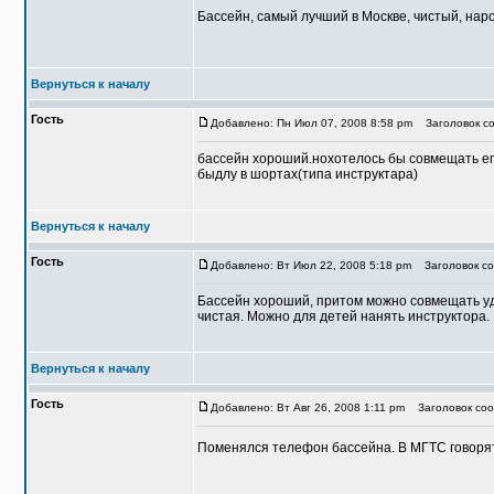
Бассейн, самый лучший в Москве, чистый, наро
Вернуться к началу
Гость
Добавлено: Пн Июл 07, 2008 8:58 pm
Заголовок со
бассейн хороший.нохотелось бы совмещать его 
быдлу в шортах(типа инструктара)
Вернуться к началу
Гость
Добавлено: Вт Июл 22, 2008 5:18 pm
Заголовок соо
Бассейн хороший, притом можно совмещать удо
чистая. Можно для детей нанять инструктора.
Вернуться к началу
Гость
Добавлено: Вт Авг 26, 2008 1:11 pm
Заголовок соо
Поменялся телефон бассейна. В МГТС говорят