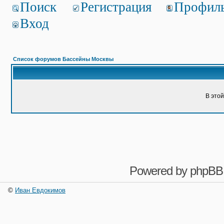
Поиск
Регистрация
Профил
Вход
Список форумов Бассейны Москвы
В это
Powered by
phpBB
©
Иван Евдокимов