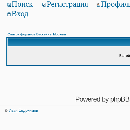
Поиск
Регистрация
Профил
Вход
Список форумов Бассейны Москвы
В это
Powered by
phpBB
©
Иван Евдокимов