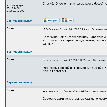
Спасибо. Уточненная информация о бассейне
Зарегистрирован:
25.12.2006
Сообщения: 97
Вернуться к началу
Гость
Добавлено: Вт Мар 06, 2007 5:29 pm
Заголовок со
Вода чище, чем в хлорированном, народу немног
это плюсы. Не понравились душевые, так как с
ванны?
Вернуться к началу
Гость
Добавлено: Вт Мар 27, 2007 10:22 pm
Заголовок с
Это очень хороший и современный бассейн. Х
Арина Кель 9 лет.
Вернуться к началу
Гость
Добавлено: Чт Апр 05, 2007 10:14 am
Заголовок со
Совковые администраторы смущают, по-моему