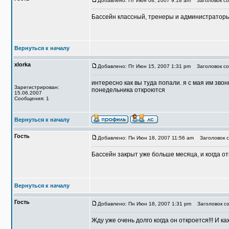
Добавлено: Пт Июн 08, 2007 9:18 am
Заголовок со
Бассейн классный, тренеры и администраторы
Вернуться к началу
xlorka
Добавлено: Пт Июн 15, 2007 1:31 pm
Заголовок со
интересно как вы туда попали. я с мая им звон
Зарегистрирован:
понедельника откроются
15.06.2007
Сообщения: 1
Вернуться к началу
Гость
Добавлено: Пн Июн 18, 2007 11:56 am
Заголовок с
Бассейн закрыт уже больше месяца, и когда от
Вернуться к началу
Гость
Добавлено: Пн Июн 18, 2007 1:31 pm
Заголовок со
Жду уже очень долго когда он откроется!!! И 