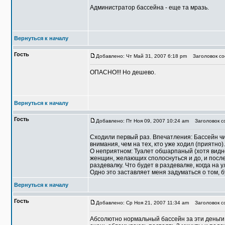
Администратор бассейна - еще та мразь.
Вернуться к началу
Гость
Добавлено: Чт Май 31, 2007 6:18 pm
Заголовок со
ОПАСНО!!! Но дешево.
Вернуться к началу
Гость
Добавлено: Пт Ноя 09, 2007 10:24 am
Заголовок с
Сходили первый раз. Впечатления: Бассейн чи
внимания, чем на тех, кто уже ходил (приятно
О неприятном: Туалет обшарпаный (хотя видно,
женщин, желающих сполоснуться и до, и посл
раздевалку. Что будет в раздевалке, когда на у
Одно это заставляет меня задуматься о том, б
Вернуться к началу
Гость
Добавлено: Ср Ноя 21, 2007 11:34 am
Заголовок с
Абсолютно нормальный бассейн за эти деньги (8