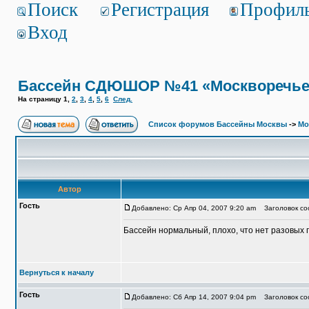
Поиск
Регистрация
Профил
Вход
Бассейн СДЮШОР №41 «Москворечье
На страницу
1
,
2
,
3
,
4
,
5
,
6
След.
Список форумов Бассейны Москвы
->
Мо
Автор
Гость
Добавлено: Ср Апр 04, 2007 9:20 am
Заголовок со
Бассейн нормальный, плохо, что нет разовых
Вернуться к началу
Гость
Добавлено: Сб Апр 14, 2007 9:04 pm
Заголовок со