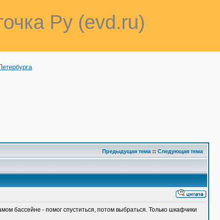
точка Ру (evd.ru)
Петербурга
Предыдущая тема
::
Следующая тема
мом бассейне - помог спуститься, потом выбраться. Только шкафчики