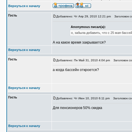
Вернуться к началу
Гость
Добавлено: Чт Апр 29, 2010 12:21 pm
Заголовок со
Anonymous писал(а):
о, забыла добавить, что с 25 мая бассе
А на какое время закрывается?
Вернуться к началу
Гость
Добавлено: Пн Май 31, 2010 4:04 pm
Заголовок соо
а когда бассейн откроется?
Вернуться к началу
Гость
Добавлено: Чт Июн 10, 2010 6:11 pm
Заголовок соо
Для пенсионеров 50% скидка
Вернуться к началу