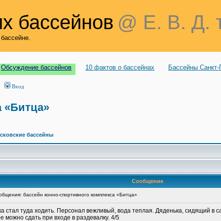
х бассейнов
@ Е. В. Д. 
 бассейне.
Обсуждение бассейнов
10 фактов о бассейнах
Бассейны Санкт-
Вход
а «Битца»
сковские бассейны
Сообщение
бщения: бассейн конно-спортивного комплекса «Битца»
 стал туда ходить. Персонал вежливый, вода теплая. Дяденька, сидящий в са
е можно сдать при входе в раздевалку. 4/5