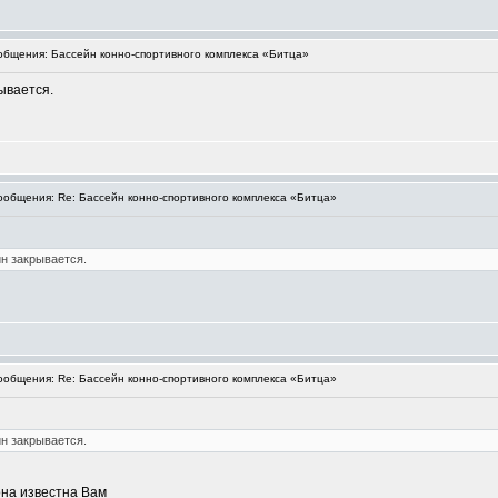
бщения: Бассейн конно-спортивного комплекса «Битца»
рывается.
общения: Re: Бассейн конно-спортивного комплекса «Битца»
йн закрывается.
общения: Re: Бассейн конно-спортивного комплекса «Битца»
йн закрывается.
она известна Вам