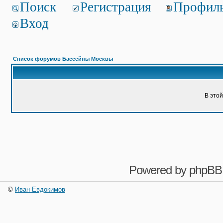
Поиск
Регистрация
Профил
Вход
Список форумов Бассейны Москвы
В это
Powered by
phpBB
©
Иван Евдокимов