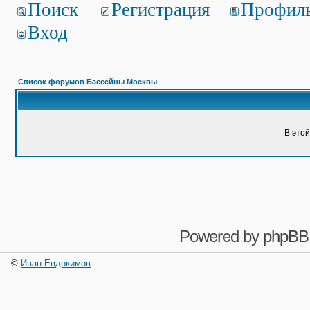
Поиск
Регистрация
Профил
Вход
Список форумов Бассейны Москвы
В это
Powered by
phpBB
©
Иван Евдокимов