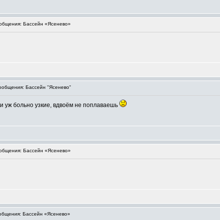
общения: Бассейн «Ясенево»
общения: Бассейн "Ясенево"
и уж больно узкие, вдвоём не поплаваешь
общения: Бассейн «Ясенево»
бщения: Бассейн «Ясенево»