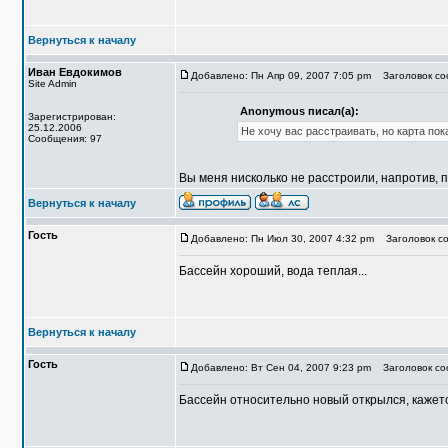
Вернуться к началу
Иван Евдокимов
Добавлено: Пн Апр 09, 2007 7:05 pm
Заголовок соо
Site Admin
Anonymous писал(а):
Зарегистрирован:
25.12.2006
Не хочу вас расстраивать, но карта пок
Сообщения: 97
Вы меня нисколько не расстроили, напротив, 
Вернуться к началу
Гость
Добавлено: Пн Июл 30, 2007 4:32 pm
Заголовок со
Бассейн хороший, вода теплая...
Вернуться к началу
Гость
Добавлено: Вт Сен 04, 2007 9:23 pm
Заголовок со
Бассейн относительно новый открылся, кажется