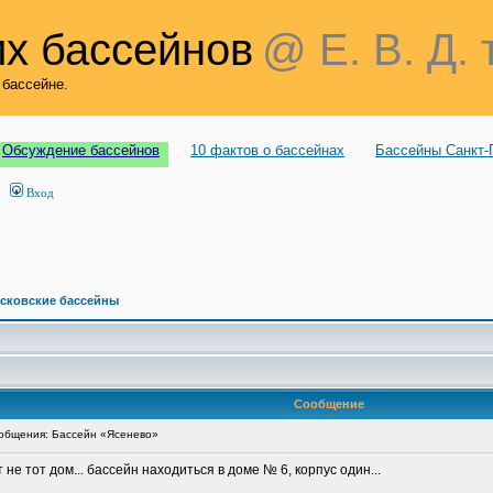
х бассейнов
@ Е. В. Д. 
 бассейне.
Обсуждение бассейнов
10 фактов о бассейнах
Бассейны Санкт-
Вход
сковские бассейны
Сообщение
общения: Бассейн «Ясенево»
 не тот дом... бассейн находиться в доме № 6, корпус один...