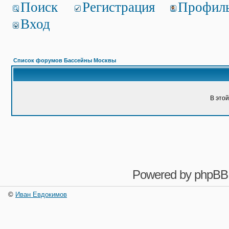
Поиск
Регистрация
Профил
Вход
Список форумов Бассейны Москвы
В это
Powered by
phpBB
©
Иван Евдокимов