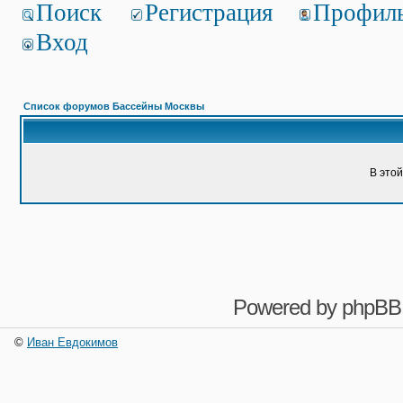
Поиск
Регистрация
Профил
Вход
Список форумов Бассейны Москвы
В это
Powered by
phpBB
©
Иван Евдокимов