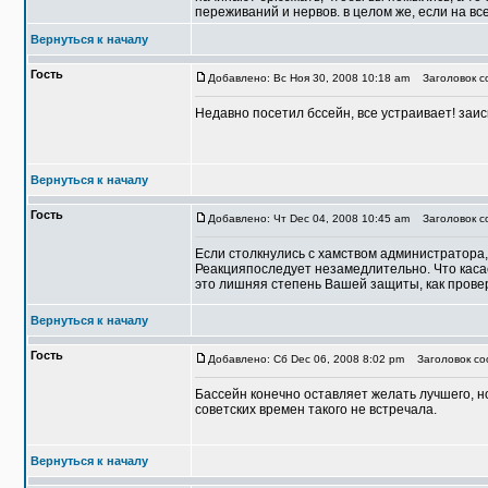
переживаний и нервов. в целом же, если на вс
Вернуться к началу
Гость
Добавлено: Вс Ноя 30, 2008 10:18 am
Заголовок со
Недавно посетил бссейн, все устраивает! заи
Вернуться к началу
Гость
Добавлено: Чт Dec 04, 2008 10:45 am
Заголовок с
Если столкнулись с хамством администратора, 
Реакцияпоследует незамедлительно. Что касае
это лишняя степень Вашей защиты, как провер
Вернуться к началу
Гость
Добавлено: Сб Dec 06, 2008 8:02 pm
Заголовок со
Бассейн конечно оставляет желать лучшего, н
советских времен такого не встречала.
Вернуться к началу