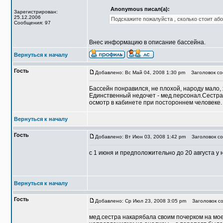
Anonymous писал(а):
Зарегистрирован:
25.12.2006
Подскажите пожалуйста , сколько стоит аб
Сообщения: 97
Внес информацию в описание бассейна.
Вернуться к началу
Гость
Добавлено: Вс Май 04, 2008 1:30 pm
Заголовок со
Бассейн понравился, не плохой, народу мало, 
Единственный недочет - мед.персонал.Сестра 
осмотр в кабинете при постороннем человеке. 
Вернуться к началу
Гость
Добавлено: Вт Июн 03, 2008 1:42 pm
Заголовок со
с 1 июня и предположительно до 20 августа у н
Вернуться к началу
Гость
Добавлено: Ср Июл 23, 2008 3:05 pm
Заголовок со
мед.сестра накарябала своим почерком на моей