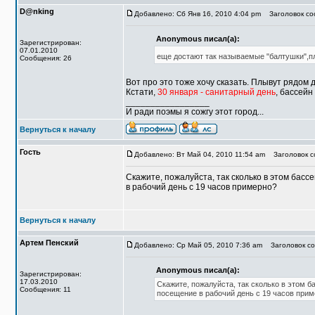
D@nking
Добавлено: Сб Янв 16, 2010 4:04 pm
Заголовок соо
Anonymous писал(а):
Зарегистрирован:
07.01.2010
еще достают так называемые "балтушки",п
Сообщения: 26
Вот про это тоже хочу сказать. Плывут рядом д
Кстати,
30 января - санитарный день
, бассейн
_________________
И ради поэмы я сожгу этот город...
Вернуться к началу
Гость
Добавлено: Вт Май 04, 2010 11:54 am
Заголовок с
Скажите, пожалуйста, так сколько в этом бас
в рабочий день с 19 часов примерно?
Вернуться к началу
Артем Пенский
Добавлено: Ср Май 05, 2010 7:36 am
Заголовок со
Anonymous писал(а):
Зарегистрирован:
17.03.2010
Скажите, пожалуйста, так сколько в этом 
Сообщения: 11
посещение в рабочий день с 19 часов при