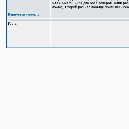
А так ничего. Была два раза вечером, один раз
можно). Второй раз нас вообще почти весь се
Вернуться к началу
Гость