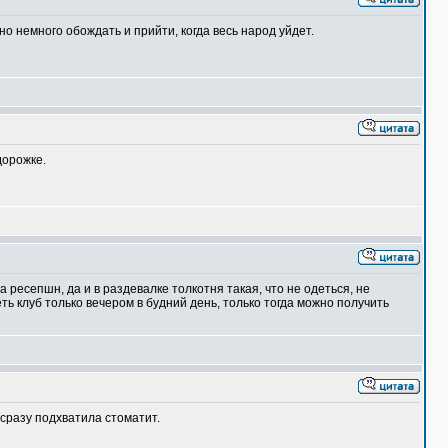
о немного обождать и прийти, когда весь народ уйдет.
дорожке.
а ресепшн, да и в раздевалке толкотня такая, что не одеться, не
ть клуб только вечером в будний день, только тогда можно получить
 сразу подхватила стоматит.