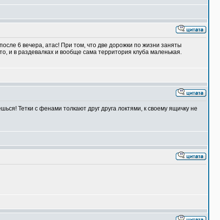
осле 6 вечера, атас! При том, что две дорожки по жизни заняты
то, и в раздевалках и вообще сама территория клуба маленькая.
шься! Тетки с фенами толкают друг друга локтями, к своему ящичку не