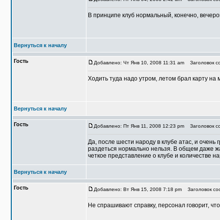
В принципе клуб нормальный, конечно, вечером
Вернуться к началу
Гость
Добавлено: Чт Янв 10, 2008 11:31 am
Заголовок со
Ходить туда надо утром, летом брал карту на м
Вернуться к началу
Гость
Добавлено: Пт Янв 11, 2008 12:23 pm
Заголовок со
Да, после шести народу в клубе атас, и очень 
раздеться нормально нельзя. В общем даже жал
четкое представление о клубе и количестве н
Вернуться к началу
Гость
Добавлено: Вт Янв 15, 2008 7:18 pm
Заголовок соо
Не спрашивают справку, персонал говорит, что