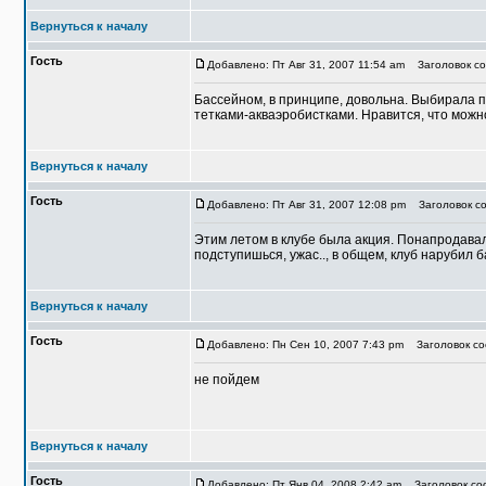
Вернуться к началу
Гость
Добавлено: Пт Авг 31, 2007 11:54 am
Заголовок со
Бассейном, в принципе, довольна. Выбирала по
тетками-акваэробистками. Нравится, что можно
Вернуться к началу
Гость
Добавлено: Пт Авг 31, 2007 12:08 pm
Заголовок со
Этим летом в клубе была акция. Понапродавали
подступишься, ужас.., в общем, клуб нарубил ба
Вернуться к началу
Гость
Добавлено: Пн Сен 10, 2007 7:43 pm
Заголовок соо
не пойдем
Вернуться к началу
Гость
Добавлено: Пт Янв 04, 2008 2:42 am
Заголовок соо