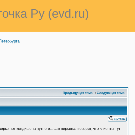
точка Ру (evd.ru)
Петербурга
Предыдущая тема
::
Следующая тема
ерке нет кондишена путного... сам персонал говорит, что клиенты тут