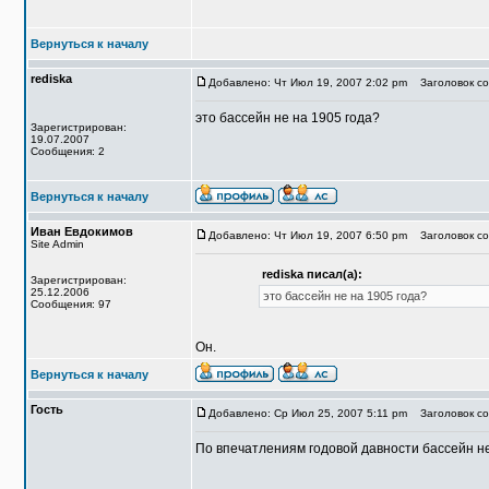
Вернуться к началу
rediska
Добавлено: Чт Июл 19, 2007 2:02 pm
Заголовок со
это бассейн не на 1905 года?
Зарегистрирован:
19.07.2007
Сообщения: 2
Вернуться к началу
Иван Евдокимов
Добавлено: Чт Июл 19, 2007 6:50 pm
Заголовок со
Site Admin
rediska писал(а):
Зарегистрирован:
25.12.2006
это бассейн не на 1905 года?
Сообщения: 97
Он.
Вернуться к началу
Гость
Добавлено: Ср Июл 25, 2007 5:11 pm
Заголовок со
По впечатлениям годовой давности бассейн н