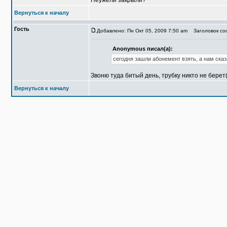
Неужели закрыли?
Вернуться к началу
Гость
Добавлено: Пн Окт 05, 2009 7:50 am
Заголовок соо
Anonymous писал(а):
сегодня зашли абонемент взять, а нам сказ
Звоню туда битый день, трубку никто не берет
Вернуться к началу