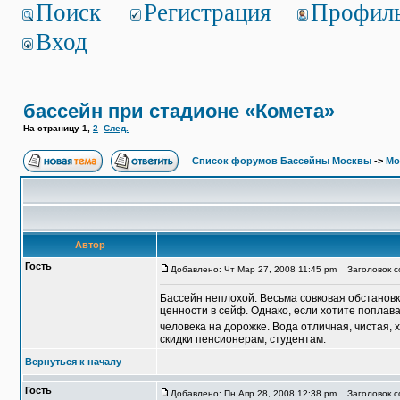
Поиск
Регистрация
Профил
Вход
бассейн при стадионе «Комета»
На страницу
1
,
2
След.
Список форумов Бассейны Москвы
->
Мо
Автор
Гость
Добавлено: Чт Мар 27, 2008 11:45 pm
Заголовок со
Бассейн неплохой. Весьма совковая обстановка
ценности в сейф. Однако, если хотите поплават
человека на дорожке. Вода отличная, чистая, 
скидки пенсионерам, студентам.
Вернуться к началу
Гость
Добавлено: Пн Апр 28, 2008 12:38 pm
Заголовок со