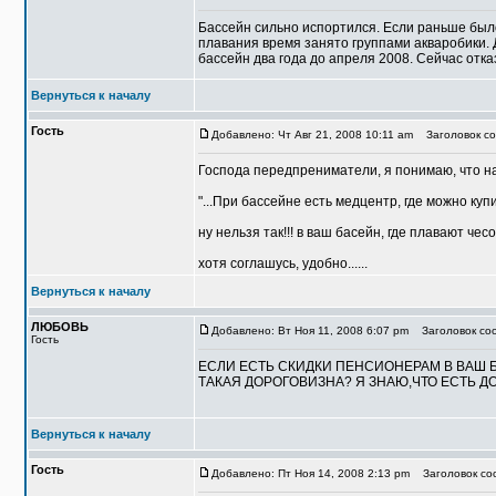
Бассейн сильно испортился. Если раньше было
плавания время занято группами акваробики. 
бассейн два года до апреля 2008. Сейчас отказ
Вернуться к началу
Гость
Добавлено: Чт Авг 21, 2008 10:11 am
Заголовок со
Господа передпрениматели, я понимаю, что на
"...При бассейне есть медцентр, где можно купи
ну нельзя так!!! в ваш басейн, где плавают чес
хотя соглашусь, удобно......
Вернуться к началу
ЛЮБОВЬ
Добавлено: Вт Ноя 11, 2008 6:07 pm
Заголовок со
Гость
ЕСЛИ ЕСТЬ СКИДКИ ПЕНСИОНЕРАМ В ВАШ 
ТАКАЯ ДОРОГОВИЗНА? Я ЗНАЮ,ЧТО ЕСТЬ Д
Вернуться к началу
Гость
Добавлено: Пт Ноя 14, 2008 2:13 pm
Заголовок соо