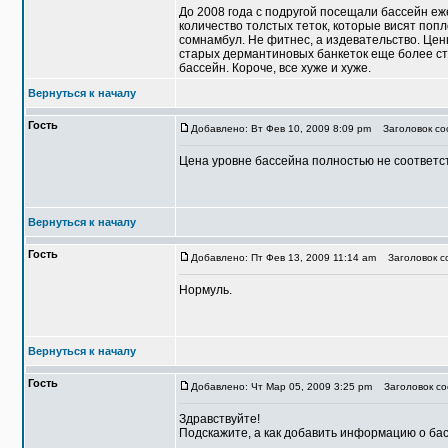
До 2008 года с подругой посещали бассейн еже
количество толстых теток, которые висят поп
сомнамбул. Не фитнес, а издевательство. Цены
старых дермантиновых банкеток еще более ста
бассейн. Короче, все хуже и хуже.
Вернуться к началу
Гость
Добавлено: Вт Фев 10, 2009 8:09 pm
Заголовок со
Цена уровне бассейна полностью не соответст
Вернуться к началу
Гость
Добавлено: Пт Фев 13, 2009 11:14 am
Заголовок со
Нормуль.
Вернуться к началу
Гость
Добавлено: Чт Мар 05, 2009 3:25 pm
Заголовок со
Здравствуйте!
Подскажите, а как добавить информацию о ба