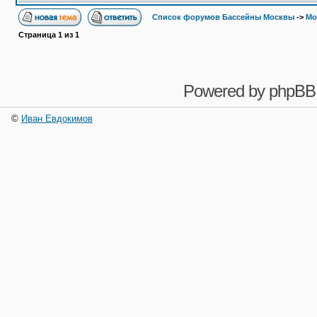
Список форумов Бассейны Москвы
->
Мо
Страница
1
из
1
Powered by
phpBB
©
Иван Евдокимов