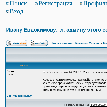
Поиск
Регистрация
Профил
Вход
Ивану Евдокимову, гл. админу этого с
Список форумов Бассейны Москвы
->
Мо
Автор
Гость
Добавлено: Вс Май 04, 2008 7:32 pm
Заголовок соо
Гость
Хочу слегка Вам помочь. Пожалуйста, распред
как сейчас происходит. Всех интересует после
происходит при новом руководстве или новом 
только улыбку, но и будет всем необходим.
Вернуться к началу
Показать сообщения: