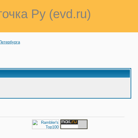
точка Ру (evd.ru)
Петербурга