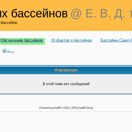
х бассейнов
@ Е. В. Д. 
 бассейне.
Обсуждение бассейнов
10 фактов о бассейнах
Бассейны Санкт-
Вход
Информация
В этой теме нет сообщений
Powered by
phpBB
© 2001, 2005 phpBB Group