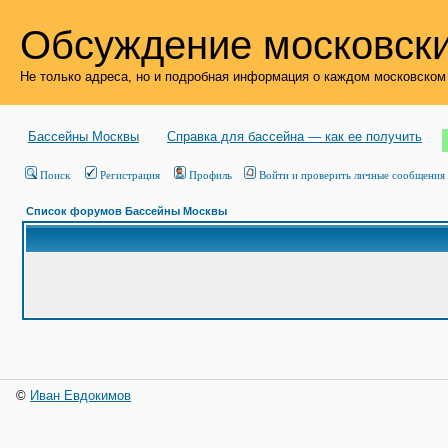
Обсуждение московски
Не только адреса, но и подробная информация о каждом московском
Бассейны Москвы
Справка для бассейна — как ее получить
Поиск
Регистрация
Профиль
Войти и проверить личные сообщения
Список форумов Бассейны Москвы
©
Иван Евдокимов