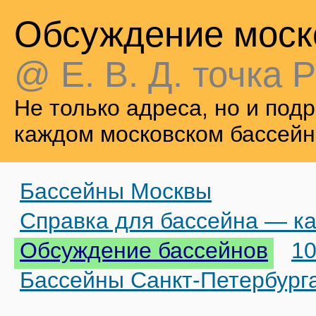
Обсуждение моск
@ Е. В. Д. точка Р
Не только адреса, но и по
каждом московском бассейн
Бассейны Москвы
Справка для бассейна — ка
Обсуждение бассейнов
10
Бассейны Санкт-Петербург