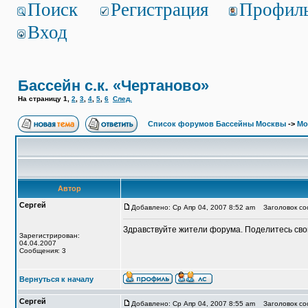
Поиск
Регистрация
Профил
Вход
Бассейн с.к. «Чертаново»
На страницу
1
,
2
,
3
,
4
,
5
,
6
След.
Список форумов Бассейны Москвы
->
Мо
Автор
Сергей
Добавлено: Ср Апр 04, 2007 8:52 am
Заголовок соо
Здравствуйте жители форума. Поделитесь сво
Зарегистрирован:
04.04.2007
Сообщения: 3
Вернуться к началу
Сергей
Добавлено: Ср Апр 04, 2007 8:55 am
Заголовок соо