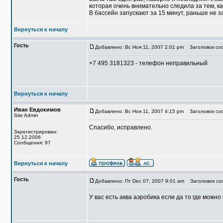
которая очень внимательно следила за тем, ка
В бассейн запускают за 15 минут, раньше не з
Вернуться к началу
Гость
Добавлено: Вс Ноя 11, 2007 2:01 pm
Заголовок сооб
+7 495 3181323 - телефон неправильный
Вернуться к началу
Иван Евдокимов
Добавлено: Вс Ноя 11, 2007 4:15 pm
Заголовок со
Site Admin
Спасибо, исправлено.
Зарегистрирован:
25.12.2006
Сообщения: 97
Вернуться к началу
Гость
Добавлено: Пт Dec 07, 2007 9:01 am
Заголовок соо
У вас есть аква аэробика если да то где можно