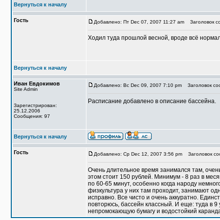
Вернуться к началу
Гость
Добавлено: Пт Dec 07, 2007 11:27 am
Заголовок со
Ходил туда прошлой весной, вроде всё норма
Вернуться к началу
Иван Евдокимов
Добавлено: Вс Dec 09, 2007 7:10 pm
Заголовок со
Site Admin
Расписание добавлено в описание бассейна.
Зарегистрирован:
25.12.2006
Сообщения: 97
Вернуться к началу
Гость
Добавлено: Ср Dec 12, 2007 3:56 pm
Заголовок соо
Очень длительное время занимался там, очен
этом стоит 150 рублей. Минимум - 8 раз в ме
по 60-65 минут, особенно когда народу немног
физкультура у них там проходит, занимают од
исправно. Все чисто и очень аккуратно. Единс
повторюсь, бассейн классный. И еще: туда в 9
непромокающую бумагу и водостойкий каранда