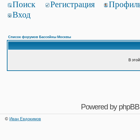
Поиск
Регистрация
Профил
Вход
Список форумов Бассейны Москвы
В это
Powered by
phpBB
©
Иван Евдокимов