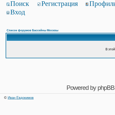
Поиск
Регистрация
Профил
Вход
Список форумов Бассейны Москвы
В это
Powered by
phpBB
©
Иван Евдокимов