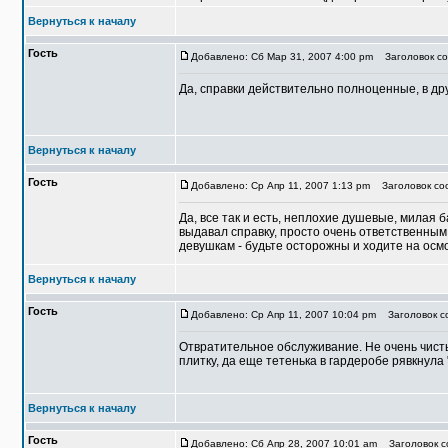
Вернуться к началу
Гость
Добавлено: Сб Мар 31, 2007 4:00 pm
Заголовок соо
Да, справки действительно полноценные, в др
Вернуться к началу
Гость
Добавлено: Ср Апр 11, 2007 1:13 pm
Заголовок соо
Да, все так и есть, неплохие душевые, милая 
выдавал справку, просто очень ответственным 
девушкам - будьте осторожны и ходите на осм
Вернуться к началу
Гость
Добавлено: Ср Апр 11, 2007 10:04 pm
Заголовок со
Отвратительное обслуживание. Не очень чисты
плитку, да еще тетенька в гардеробе рявкнула 
Вернуться к началу
Гость
Добавлено: Сб Апр 28, 2007 10:01 am
Заголовок со