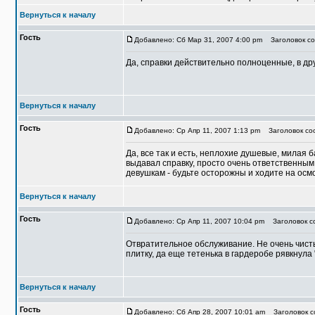
Вернуться к началу
Гость
Добавлено: Сб Мар 31, 2007 4:00 pm
Заголовок соо
Да, справки действительно полноценные, в др
Вернуться к началу
Гость
Добавлено: Ср Апр 11, 2007 1:13 pm
Заголовок соо
Да, все так и есть, неплохие душевые, милая 
выдавал справку, просто очень ответственным 
девушкам - будьте осторожны и ходите на осм
Вернуться к началу
Гость
Добавлено: Ср Апр 11, 2007 10:04 pm
Заголовок со
Отвратительное обслуживание. Не очень чисты
плитку, да еще тетенька в гардеробе рявкнула 
Вернуться к началу
Гость
Добавлено: Сб Апр 28, 2007 10:01 am
Заголовок со