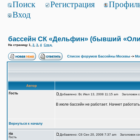
Поиск
Регистрация
Профил
Вход
бассейн СК «Дельфин» (бывший «Ол
На страницу
1
,
2
,
3
,
4
След.
Список форумов Бассейны Москвы
->
Мо
Автор
Гость
Добавлено: Вс Июл 13, 2008 11:15 am
Заголовок с
В июле бассейн не работает. Начнет работать 
Вернуться к началу
ria
Добавлено: Сб Сен 20, 2008 7:37 am
Заголовок со
Гость