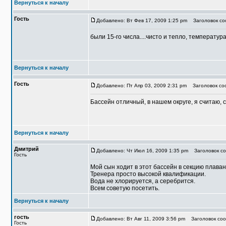
Вернуться к началу
Гость
Добавлено: Вт Фев 17, 2009 1:25 pm
Заголовок со
были 15-го числа....чисто и тепло, температу
Вернуться к началу
Гость
Добавлено: Пт Апр 03, 2009 2:31 pm
Заголовок соо
Бассейн отличный, в нашем округе, я считаю, 
Вернуться к началу
Дмитрий
Добавлено: Чт Июл 16, 2009 1:35 pm
Заголовок со
Гость
Мой сын ходит в этот бассейн в секцию плаван
Тренера просто высокой квалификации.
Вода не хлорируется, а серебрится.
Всем советую посетить.
Вернуться к началу
гость
Добавлено: Вт Авг 11, 2009 3:56 pm
Заголовок соо
Гость