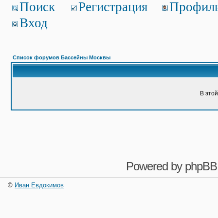
Поиск
Регистрация
Профил
Вход
Список форумов Бассейны Москвы
В это
Powered by
phpBB
©
Иван Евдокимов