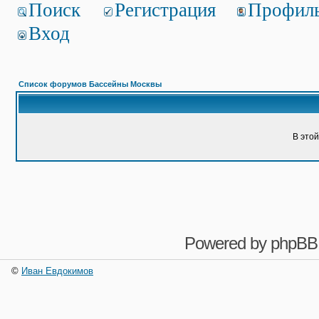
Поиск
Регистрация
Профил
Вход
Список форумов Бассейны Москвы
В это
Powered by
phpBB
©
Иван Евдокимов