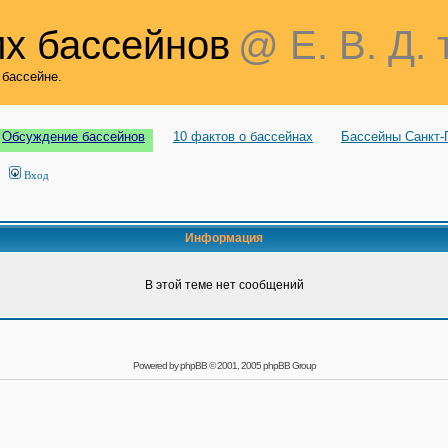
х бассейнов
@ Е. В. Д. 
 бассейне.
Обсуждение бассейнов
10 фактов о бассейнах
Бассейны Санкт-
Вход
Информация
В этой теме нет сообщений
Powered by
phpBB
© 2001, 2005 phpBB Group