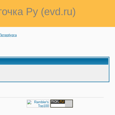
точка Ру (evd.ru)
Петербурга