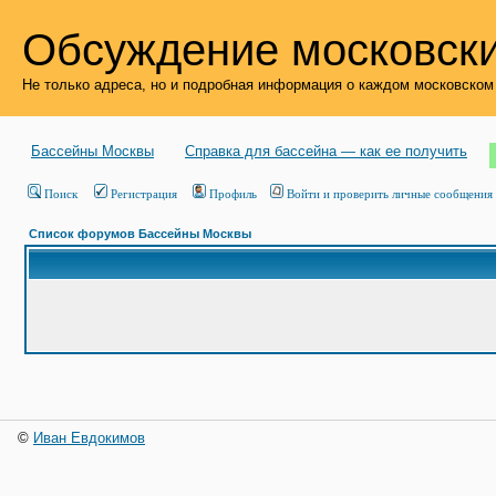
Обсуждение московски
Не только адреса, но и подробная информация о каждом московском
Бассейны Москвы
Справка для бассейна — как ее получить
Поиск
Регистрация
Профиль
Войти и проверить личные сообщения
Список форумов Бассейны Москвы
©
Иван Евдокимов