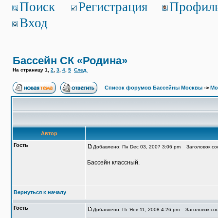
Поиск
Регистрация
Профил
Вход
Бассейн СК «Родина»
На страницу
1
,
2
,
3
,
4
,
5
След.
Список форумов Бассейны Москвы
->
Мо
Автор
Гость
Добавлено: Пн Dec 03, 2007 3:06 pm
Заголовок со
Бассейн классный.
Вернуться к началу
Гость
Добавлено: Пт Янв 11, 2008 4:26 pm
Заголовок соо