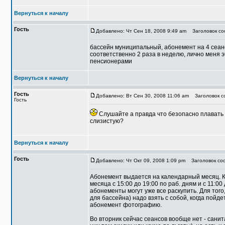
Вернуться к началу
Гость
Добавлено: Чт Сен 18, 2008 9:49 am
Заголовок со
бассейн муниципальный, абонемент на 4 сеан
соответственно 2 раза в неделю, лично меня э
пенсионерами
Вернуться к началу
Гость
Добавлено: Вт Сен 30, 2008 11:06 am
Заголовок со
Гость
Слушайте а правда что безопасно плавать в
слизистую?
Вернуться к началу
Гость
Добавлено: Чт Окт 09, 2008 1:09 pm
Заголовок соо
Абонемент выдается на календарный месяц. Ку
месяца с 15:00 до 19:00 по раб. дням и с 11:00 
абонементы могут уже все раскупить. Для того
для бассейна) надо взять с собой, когда пойд
абонемент фотографию.
Во вторник сейчас сеансов вообще нет - сани