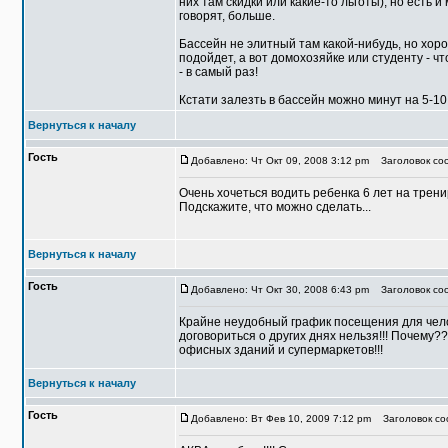
них там скидки или какие-то льготы), но есть 
говорят, больше.
Бассейн не элитный там какой-нибудь, но хор
подойдет, а вот домохозяйке или студенту - 
- в самый раз!
Кстати залезть в бассейн можно минут на 5-10 
Вернуться к началу
Гость
Добавлено: Чт Окт 09, 2008 3:12 pm
Заголовок соо
Очень хочеться водить ребенка 6 лет на тренир
Подскажите, что можно сделать...
Вернуться к началу
Гость
Добавлено: Чт Окт 30, 2008 6:43 pm
Заголовок соо
Крайне неудобный график посещения для чело
договориться о других днях нельзя!!! Почему?
офисных зданий и супермаркетов!!!
Вернуться к началу
Гость
Добавлено: Вт Фев 10, 2009 7:12 pm
Заголовок со