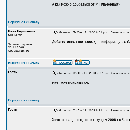
А как можно добраться от М.Планерная?
Вернуться к началу
Иван Евдокимов
Добавлено: Пт Янв 11, 2008 6:01 pm
Заголовок со
Site Admin
Добавил описание проезда в информацию о б
Зарегистрирован:
25.12.2006
Сообщения: 97
Вернуться к началу
Гость
Добавлено: Сб Фев 16, 2008 2:37 pm
Заголовок со
мне тоже понравился.
Вернуться к началу
Гость
Добавлено: Ср Авг 13, 2008 9:31 am
Заголовок соо
Хочется надеется, что в текущем 2008 г в бас