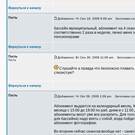
Вернуться к началу
Гость
Добавлено: Чт Сен 18, 2008 9:49 am
Заголовок со
бассейн муниципальный, абонемент на 4 сеан
соответственно 2 раза в неделю, лично меня э
пенсионерами
Вернуться к началу
Гость
Добавлено: Вт Сен 30, 2008 11:06 am
Заголовок со
Гость
Слушайте а правда что безопасно плавать в
слизистую?
Вернуться к началу
Гость
Добавлено: Чт Окт 09, 2008 1:09 pm
Заголовок соо
Абонемент выдается на календарный месяц. Ку
месяца с 15:00 до 19:00 по раб. дням и с 11:00 
абонементы могут уже все раскупить. Для того
для бассейна) надо взять с собой, когда пойд
абонемент фотографию.
Во вторник сейчас сеансов вообще нет - сани