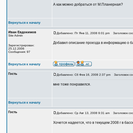
А как можно добраться от М.Планерная?
Вернуться к началу
Иван Евдокимов
Добавлено: Пт Янв 11, 2008 6:01 pm
Заголовок со
Site Admin
Добавил описание проезда в информацию о б
Зарегистрирован:
25.12.2006
Сообщения: 97
Вернуться к началу
Гость
Добавлено: Сб Фев 16, 2008 2:37 pm
Заголовок со
мне тоже понравился.
Вернуться к началу
Гость
Добавлено: Ср Авг 13, 2008 9:31 am
Заголовок соо
Хочется надеется, что в текущем 2008 г в бас