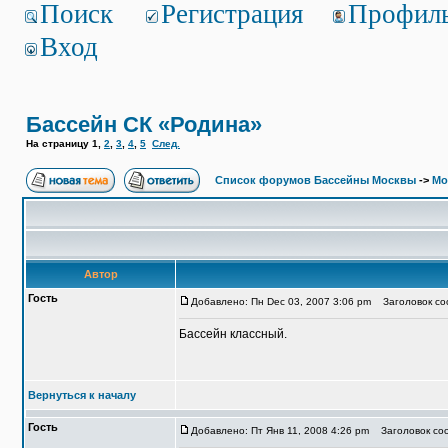
Поиск
Регистрация
Профил
Вход
Бассейн СК «Родина»
На страницу
1
,
2
,
3
,
4
,
5
След.
Список форумов Бассейны Москвы
->
Мо
Автор
Гость
Добавлено: Пн Dec 03, 2007 3:06 pm
Заголовок со
Бассейн классный.
Вернуться к началу
Гость
Добавлено: Пт Янв 11, 2008 4:26 pm
Заголовок соо