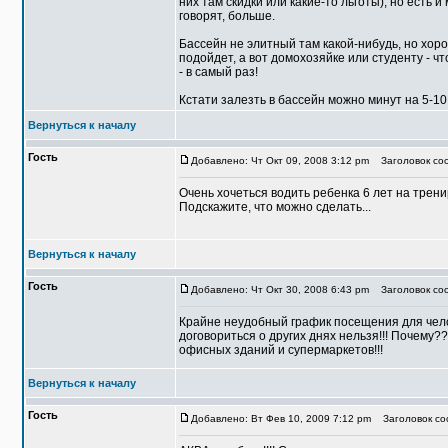
них там скидки или какие-то льготы), но есть 
говорят, больше.
Бассейн не элитный там какой-нибудь, но хор
подойдет, а вот домохозяйке или студенту - 
- в самый раз!
Кстати залезть в бассейн можно минут на 5-10 
Вернуться к началу
Гость
Добавлено: Чт Окт 09, 2008 3:12 pm
Заголовок соо
Очень хочеться водить ребенка 6 лет на тренир
Подскажите, что можно сделать...
Вернуться к началу
Гость
Добавлено: Чт Окт 30, 2008 6:43 pm
Заголовок соо
Крайне неудобный график посещения для чело
договориться о других днях нельзя!!! Почему?
офисных зданий и супермаркетов!!!
Вернуться к началу
Гость
Добавлено: Вт Фев 10, 2009 7:12 pm
Заголовок со