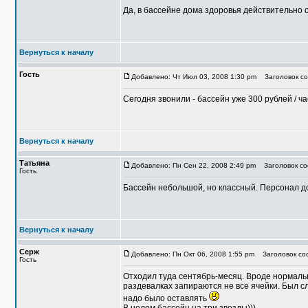
Да, в бассейне дома здоровья действительно о
Вернуться к началу
Гость
Добавлено: Чт Июл 03, 2008 1:30 pm
Заголовок со
Сегодня звонили - бассейн уже 300 рублей / ча
Вернуться к началу
Татьяна
Добавлено: Пн Сен 22, 2008 2:49 pm
Заголовок соо
Гость
Бассейн небольшой, но классный. Персонал до
Вернуться к началу
Серж
Добавлено: Пн Окт 06, 2008 1:55 pm
Заголовок со
Гость
Отходил туда сентябрь-месяц. Вроде нормальн
раздевалках запираются не все ячейки. Был сл
надо было оставлять