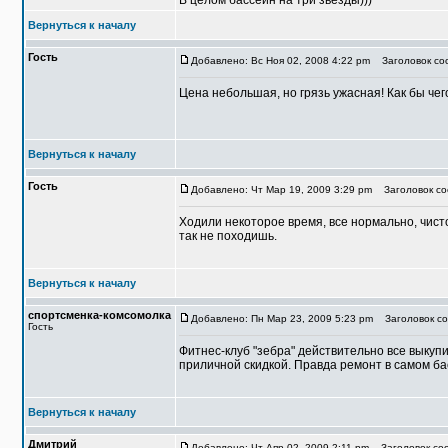
В целом бассейн на три звезды)))
Вернуться к началу
Гость
Добавлено: Вс Ноя 02, 2008 4:22 pm
Заголовок соо
Цена небольшая, но грязь ужасная! Как бы чег
Вернуться к началу
Гость
Добавлено: Чт Мар 19, 2009 3:29 pm
Заголовок со
Ходили некоторое время, все нормально, чисто
так не походишь.
Вернуться к началу
спортсменка-комсомолка
Добавлено: Пн Мар 23, 2009 5:23 pm
Заголовок со
Гость
Фитнес-клуб "зебра" действительно все выкуп
приличной скидкой. Правда ремонт в самом ба
Вернуться к началу
Дмитрий
Добавлено: Чт Апр 02, 2009 2:11 pm
Заголовок соо