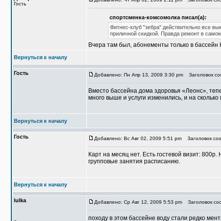
Гость
спортсменка-комсомолка писал(а):
Фитнес-клуб "зебра" действительно все вы
приличной скидкой. Правда ремонт в самом
Вчера там был, абонементы только в бассейн 
Вернуться к началу
Гость
Добавлено: Пн Апр 13, 2009 3:30 pm
Заголовок соо
Вместо бассейна дома здоровья «Леонс», тепе
много выше и услуги изменились, и на скольк
Вернуться к началу
Гость
Добавлено: Вс Авг 02, 2009 5:51 pm
Заголовок соо
Карт на месяц нет. Есть гостевой визит: 800р.
групповые занятия расписанию.
Вернуться к началу
lulka
Добавлено: Ср Авг 12, 2009 5:53 pm
Заголовок со
походу в этом бассейне воду стали редко мент