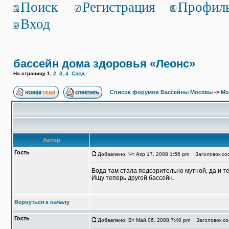
Поиск
Регистрация
Профил
Вход
бассейн дома здоровья «Леонс»
На страницу
1
,
2
,
3
,
4
След.
Список форумов Бассейны Москвы
->
Мо
Автор
Гость
Добавлено: Чт Апр 17, 2008 1:56 pm
Заголовок соо
Вода там стала подозрительно мутной, да и т
Ищу теперь другой бассейн.
Вернуться к началу
Гость
Добавлено: Вт Май 06, 2008 7:40 pm
Заголовок со