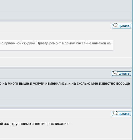
ы с приличной скидкой. Правда ремонт в самом бассейне намечен на
 на много выше и услуги изменились, и на сколько мне известно вообще
ный зал, групповые занятия расписанию.