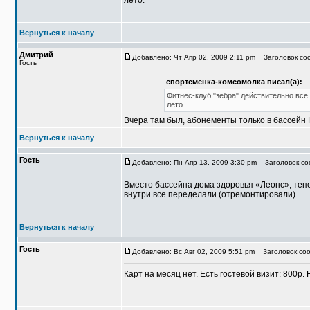
лето.
Вернуться к началу
Дмитрий
Добавлено: Чт Апр 02, 2009 2:11 pm
Заголовок соо
Гость
спортсменка-комсомолка писал(а):
Фитнес-клуб "зебра" действительно все
лето.
Вчера там был, абонементы только в бассейн 
Вернуться к началу
Гость
Добавлено: Пн Апр 13, 2009 3:30 pm
Заголовок соо
Вместо бассейна дома здоровья «Леонс», тепе
внутри все переделали (отремонтировали).
Вернуться к началу
Гость
Добавлено: Вс Авг 02, 2009 5:51 pm
Заголовок соо
Карт на месяц нет. Есть гостевой визит: 800р