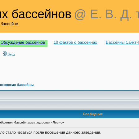
х бассейнов
@ Е. В. Д. 
 бассейне.
Обсуждение бассейнов
10 фактов о бассейнах
Бассейны Санкт-
Вход
сковские бассейны
Сообщение
бщения: бассейн дома здоровья «Леонс»
ело стало чесаться после посещения данного заведения.