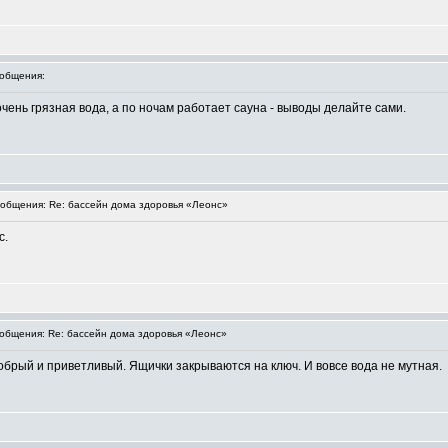
общения:
чень грязная вода, а по ночам работает сауна - выводы делайте сами.
общения: Re: бассейн дома здоровья «Леонс»
с.
бщения: Re: бассейн дома здоровья «Леонс»
брый и приветливый. Ящички закрываются на ключ. И вовсе вода не мутная.