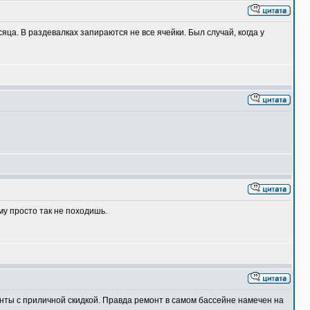
ца. В раздевалках запираются не все ячейки. Был случай, когда у
му просто так не походишь.
нты с приличной скидкой. Правда ремонт в самом бассейне намечен на