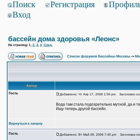
Поиск
Регистрация
Профил
Вход
бассейн дома здоровья «Леонс»
На страницу
1
,
2
,
3
,
4
След.
Список форумов Бассейны Москвы
->
Мо
Автор
Гость
Добавлено: Чт Апр 17, 2008 1:56 pm
Заголовок соо
Вода там стала подозрительно мутной, да и т
Ищу теперь другой бассейн.
Вернуться к началу
Гость
Добавлено: Вт Май 06, 2008 7:40 pm
Заголовок со