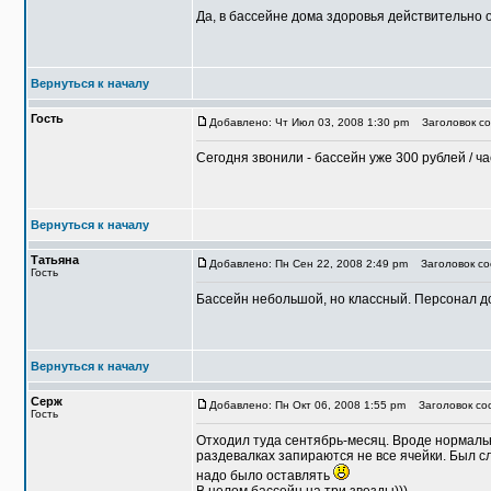
Да, в бассейне дома здоровья действительно о
Вернуться к началу
Гость
Добавлено: Чт Июл 03, 2008 1:30 pm
Заголовок со
Сегодня звонили - бассейн уже 300 рублей / ча
Вернуться к началу
Татьяна
Добавлено: Пн Сен 22, 2008 2:49 pm
Заголовок соо
Гость
Бассейн небольшой, но классный. Персонал до
Вернуться к началу
Серж
Добавлено: Пн Окт 06, 2008 1:55 pm
Заголовок со
Гость
Отходил туда сентябрь-месяц. Вроде нормальн
раздевалках запираются не все ячейки. Был сл
надо было оставлять