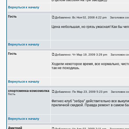
В целом бассейн на три звезды)))
Вернуться к началу
Гость
Добавлено: Вс Ноя 02, 2008 4:22 pm
Заголовок соо
Цена небольшая, но грязь ужасная! Как бы чег
Вернуться к началу
Гость
Добавлено: Чт Мар 19, 2009 3:29 pm
Заголовок со
Ходили некоторое время, все нормально, чисто
так не походишь.
Вернуться к началу
спортсменка-комсомолка
Добавлено: Пн Мар 23, 2009 5:23 pm
Заголовок со
Гость
Фитнес-клуб "зебра" действительно все выкуп
приличной скидкой. Правда ремонт в самом ба
Вернуться к началу
Дмитрий
Добавлено: Чт Апр 02, 2009 2:11 pm
Заголовок соо