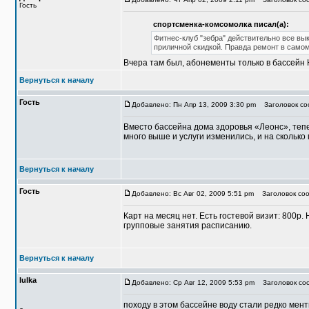
Гость
спортсменка-комсомолка писал(а):
Фитнес-клуб "зебра" действительно все вы
приличной скидкой. Правда ремонт в самом
Вчера там был, абонементы только в бассейн 
Вернуться к началу
Гость
Добавлено: Пн Апр 13, 2009 3:30 pm
Заголовок соо
Вместо бассейна дома здоровья «Леонс», тепе
много выше и услуги изменились, и на скольк
Вернуться к началу
Гость
Добавлено: Вс Авг 02, 2009 5:51 pm
Заголовок соо
Карт на месяц нет. Есть гостевой визит: 800р.
групповые занятия расписанию.
Вернуться к началу
lulka
Добавлено: Ср Авг 12, 2009 5:53 pm
Заголовок со
походу в этом бассейне воду стали редко мент