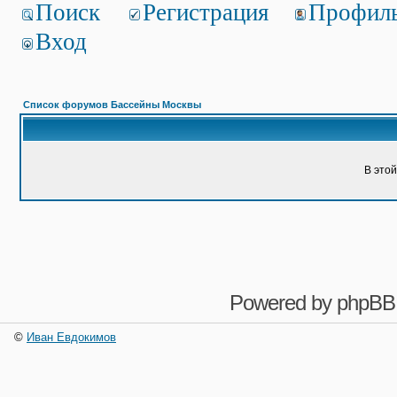
Поиск
Регистрация
Профил
Вход
Список форумов Бассейны Москвы
В это
Powered by
phpBB
©
Иван Евдокимов