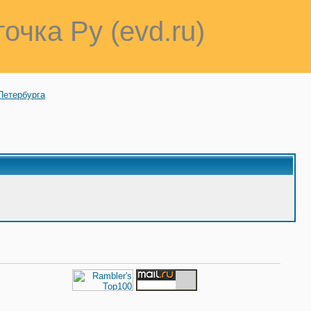
точка Ру (evd.ru)
Петербурга