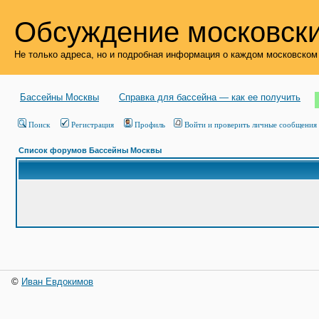
Обсуждение московски
Не только адреса, но и подробная информация о каждом московском
Бассейны Москвы
Справка для бассейна — как ее получить
Поиск
Регистрация
Профиль
Войти и проверить личные сообщения
Список форумов Бассейны Москвы
©
Иван Евдокимов