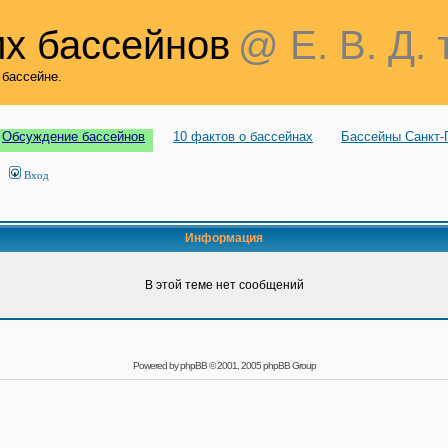
х бассейнов
@ Е. В. Д. 
 бассейне.
Обсуждение бассейнов
10 фактов о бассейнах
Бассейны Санкт-
Вход
Информация
В этой теме нет сообщений
Powered by
phpBB
© 2001, 2005 phpBB Group