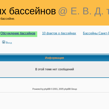
х бассейнов
@ Е. В. Д. 
 бассейне.
Обсуждение бассейнов
10 фактов о бассейнах
Бассейны Санкт-
Вход
Информация
В этой теме нет сообщений
Powered by
phpBB
© 2001, 2005 phpBB Group