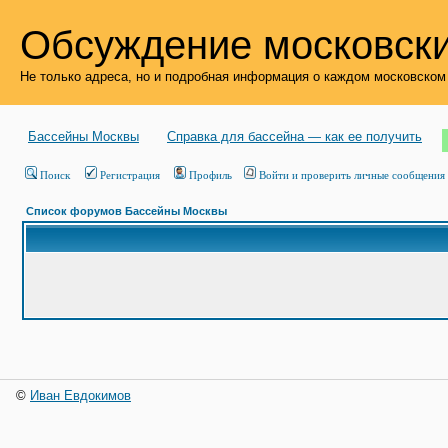
Обсуждение московски
Не только адреса, но и подробная информация о каждом московском
Бассейны Москвы
Справка для бассейна — как ее получить
Поиск
Регистрация
Профиль
Войти и проверить личные сообщения
Список форумов Бассейны Москвы
©
Иван Евдокимов