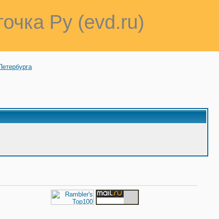
точка Ру (evd.ru)
Петербурга