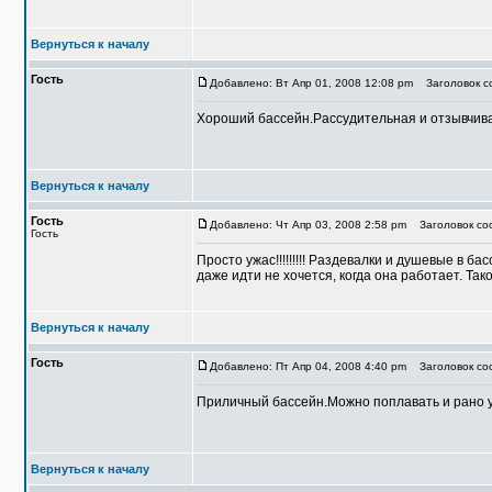
Вернуться к началу
Гость
Добавлено: Вт Апр 01, 2008 12:08 pm
Заголовок со
Хороший бассейн.Рассудительная и отзывчива
Вернуться к началу
Гость
Добавлено: Чт Апр 03, 2008 2:58 pm
Заголовок со
Гость
Просто ужас!!!!!!!!! Раздевалки и душевые в б
даже идти не хочется, когда она работает. Та
Вернуться к началу
Гость
Добавлено: Пт Апр 04, 2008 4:40 pm
Заголовок соо
Приличный бассейн.Можно поплавать и рано 
Вернуться к началу