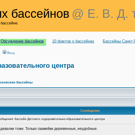
х бассейнов
@ Е. В. Д. 
 бассейне.
Обсуждение бассейнов
10 фактов о бассейнах
Бассейны Санкт-
Вход
разовательного центра
сковские бассейны
Сообщение
бщения: бассейн Детского оздоровительно-образовательного центра
девалки тоже. Только скамейки деревянные, неудобные.