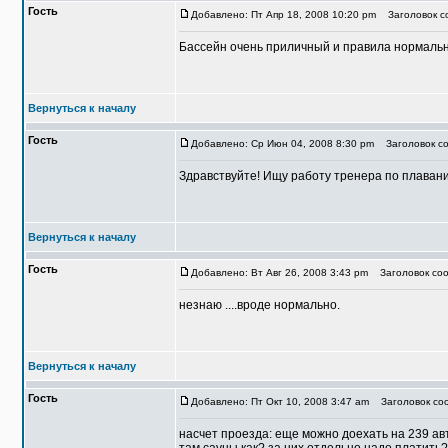
Гость
Добавлено: Пт Апр 18, 2008 10:20 pm
Заголовок с
Бассейн очень приличный и правила нормальны
Вернуться к началу
Гость
Добавлено: Ср Июн 04, 2008 8:30 pm
Заголовок со
Здравствуйте! Ищу работу тренера по плавани
Вернуться к началу
Гость
Добавлено: Вт Авг 26, 2008 3:43 pm
Заголовок соо
незнаю ....вроде нормально.
Вернуться к началу
Гость
Добавлено: Пт Окт 10, 2008 3:47 am
Заголовок соо
насчет проезда: еще можно доехать на 239 авт