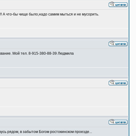
! А что-бы чище было,надо самим мыться и не мусорить.
вание. Мой тел. 8-915-380-88-39 Людмила
чусь рядом, в забытом Богом ростокинском проезде...