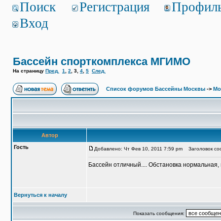
Поиск
Регистрация
Профил
Вход
Бассейн спорткомплекса МГИМО
На страницу
Пред.
1
,
2
,
3
,
4
,
5
След.
Список форумов Бассейны Москвы
->
Мо
Автор
Гость
Добавлено: Чт Фев 10, 2011 7:59 pm
Заголовок соо
Бассейн отличный.... Обстановка нормальная, 
Вернуться к началу
Показать сообщения: