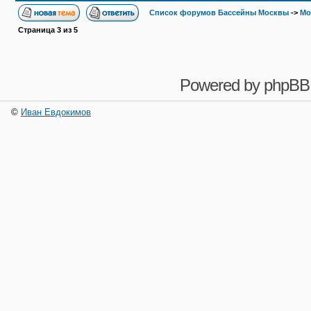
Список форумов Бассейны Москвы
->
Мо
Страница
3
из
5
Powered by
phpBB
©
Иван Евдокимов