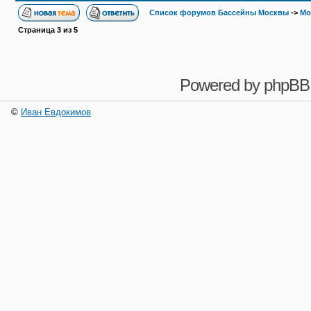
Список форумов Бассейны Москвы
->
Мо
Страница
3
из
5
Powered by
phpBB
©
Иван Евдокимов