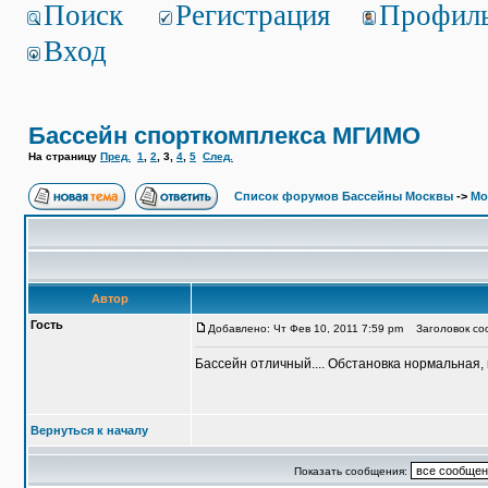
Поиск
Регистрация
Профил
Вход
Бассейн спорткомплекса МГИМО
На страницу
Пред.
1
,
2
,
3
,
4
,
5
След.
Список форумов Бассейны Москвы
->
Мо
Автор
Гость
Добавлено: Чт Фев 10, 2011 7:59 pm
Заголовок соо
Бассейн отличный.... Обстановка нормальная, 
Вернуться к началу
Показать сообщения: