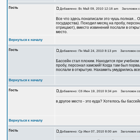
Гость
Добавлено: Вс Май 09, 2010 12:16 am
Заголовок с
Все что здесь понаписали это чушь полная... 
государства). Походил месяц на пробу, персон
отрицают), вместо извинений послали в откры
место.
Вернуться к началу
Гость
Добавлено: Пн Май 24, 2010 8:13 pm
Заголовок со
Бассейн стал плохим. Находится при учебном з
пробу, персонал хамский! Когда там был порва
послали в открытую. Нахамить умудрились все 
Вернуться к началу
Гость
Добавлено: Сб Июн 19, 2010 9:34 pm
Заголовок со
в другое место - это куда? Хотелось бы бассе
Вернуться к началу
Гость
Добавлено: Ср Июл 07, 2010 8:00 am
Заголовок со