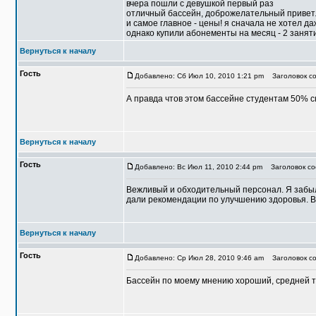
вчера пошли с девушкой первый раз
отличный бассейн, доброжелательный приветли
и самое главное - цены! я сначала не хотел 
однако купили абонементы на месяц - 2 заняти
Вернуться к началу
Гость
Добавлено: Сб Июл 10, 2010 1:21 pm
Заголовок со
А правда чтов этом бассейне студентам 50% с
Вернуться к началу
Гость
Добавлено: Вс Июл 11, 2010 2:44 pm
Заголовок со
Вежливый и обходительный персонал. Я забыл
дали рекомендации по улучшению здоровья. Ве
Вернуться к началу
Гость
Добавлено: Ср Июл 28, 2010 9:46 am
Заголовок со
Бассейн по моему мнению хороший, средней 