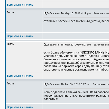
Вернуться к началу
Гость
Добавлено: Вт Мар 16, 2010 4:12 pm
Заголовок со
отличный бассейн! все чистенько, уютно, персо
Вернуться к началу
Гость
Добавлено: Пн Мар 22, 2010 6:07 pm
Заголовок со
если брать абонемент на ФИКСИРОВАННЫЙ день
месяца с одним посещением в неделю (13 посе
большее количество посещений, то будет еще 
народу немного, вода действительно очень хор
разве что на парковке через одну машину сто
спортсмены и курят. в остальном же на пафос 
Вернуться к началу
Гость
Добавлено: Пт Апр 09, 2010 5:17 pm
Заголовок соо
Хочу поделиться впечатлением...Взял разовое
персонал, все чистенько, посетители разные,
плавать!!!!!
Вернуться к началу