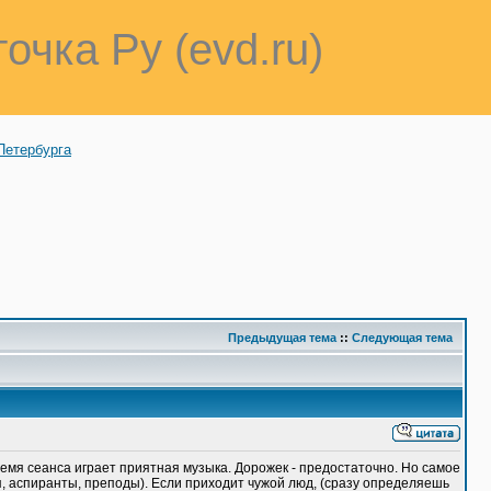
точка Ру (evd.ru)
Петербурга
Предыдущая тема
::
Следующая тема
время сеанса играет приятная музыка. Дорожек - предостаточно. Но самое
я, аспиранты, преподы). Если приходит чужой люд, (сразу определяешь