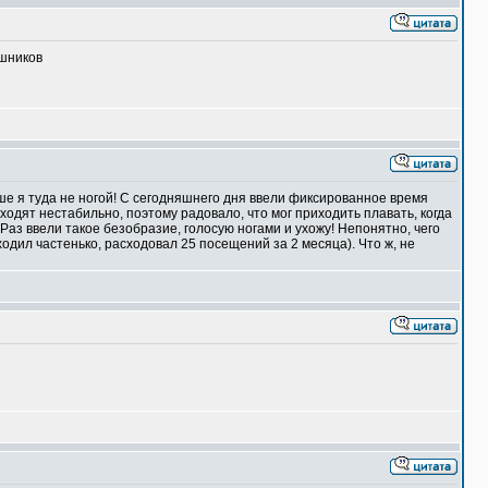
ошников
ьше я туда не ногой! С сегодняшнего дня ввели фиксированное время
ходят нестабильно, поэтому радовало, что мог приходить плавать, когда
Раз ввели такое безобразие, голосую ногами и ухожу! Непонятно, чего
(ходил частенько, расходовал 25 посещений за 2 месяца). Что ж, не