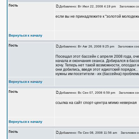
Гость
Добавлено: Вт Июл 22, 2008 4:19 pm
Заголовок со
если вы не принадлежите к "золотой молодежи
Вернуться к началу
Гость
Добавлено: Вт Авг 26, 2008 9:25 pm
Заголовок соо
Посещал этот бассейн с апреля 2008 года, оче
начала и окончания сеанса. Добирался в бассе
хочу. Теперь нет такой возможности, опоздал 
они добились, введя этот идиотский порядок...
нужны им посетители - их (бассейна) проблем
Вернуться к началу
Гость
Добавлено: Вс Сен 07, 2008 6:59 pm
Заголовок со
ссылка на сайт спорт-центра мгимо неверная
Вернуться к началу
Гость
Добавлено: Пн Сен 08, 2008 11:56 am
Заголовок со