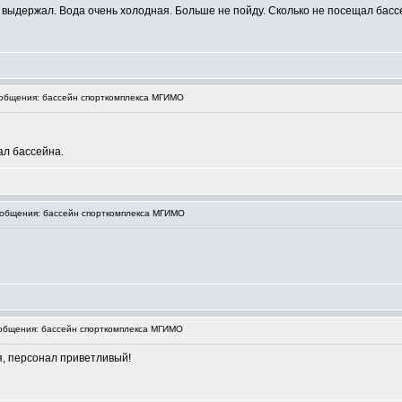
выдержал. Вода очень холодная. Больше не пойду. Сколько не посещал басс
общения: бассейн спорткомплекса МГИМО
ал бассейна.
общения: бассейн спорткомплекса МГИМО
бщения: бассейн спорткомплекса МГИМО
я, персонал приветливый!