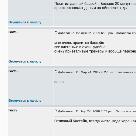
Посетил данный бассейн. Больше 20 минут не 
просто экономит деньги на обогреве воды.
Вернуться к началу
Гость
Добавлено: Вс Фев 22, 2009 6:30 pm
Заголовок со
мне очень нравится бассейн.
все чистенько и очень удобно.
очень приветливые тренеры и вообще персон
Вернуться к началу
Гость
Добавлено: Вт Мар 24, 2009 6:27 pm
Заголовок со
паша
Вернуться к началу
Гость
Добавлено: Пт Апр 24, 2009 6:52 pm
Заголовок соо
Отличный бассейн, всегда чисто, вода хороша