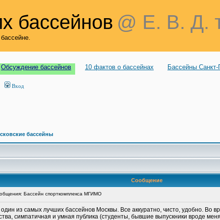
х бассейнов
@ Е. В. Д. 
 бассейне.
Обсуждение бассейнов
10 фактов о бассейнах
Бассейны Санкт-
Вход
сковские бассейны
Сообщение
общения: Бассейн спорткомплекса МГИМО
 один из самых лучших бассейнов Москвы. Все аккуратно, чисто, удобно. Во 
ества, симпатичная и умная публика (студенты, бывшие выпускники вроде мен