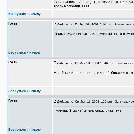
их по выражению лица ) , то ведет так же се
вполне оправдывает.
Вернуться к началу
Гость
Добавлено: Пт Фев 08, 2008 9:34 pm
Заголовок со
сколько будет стоить абонементы на 10 и 25 
Вернуться к началу
Гость
Добавлено: Вт Май 20, 2008 10:46 pm
Заголовок с
Мне бассейн очень понрвился. Доброжилательн
Вернуться к началу
Гость
Добавлено: Ср Июн 11, 2008 1:00 pm
Заголовок со
Отличный бассейн! Все очень нравится.
Вернуться к началу