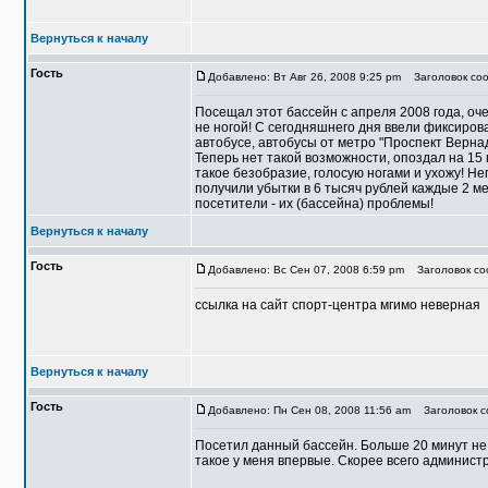
Вернуться к началу
Гость
Добавлено: Вт Авг 26, 2008 9:25 pm
Заголовок соо
Посещал этот бассейн с апреля 2008 года, оче
не ногой! С сегодняшнего дня ввели фиксиров
автобусе, автобусы от метро "Проспект Вернад
Теперь нет такой возможности, опоздал на 15
такое безобразие, голосую ногами и ухожу! Неп
получили убытки в 6 тысяч рублей каждые 2 ме
посетители - их (бассейна) проблемы!
Вернуться к началу
Гость
Добавлено: Вс Сен 07, 2008 6:59 pm
Заголовок со
ссылка на сайт спорт-центра мгимо неверная
Вернуться к началу
Гость
Добавлено: Пн Сен 08, 2008 11:56 am
Заголовок со
Посетил данный бассейн. Больше 20 минут не
такое у меня впервые. Скорее всего админист