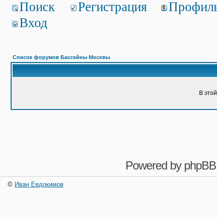
Поиск
Регистрация
Профил
Вход
Список форумов Бассейны Москвы
В это
Powered by
phpBB
©
Иван Евдокимов