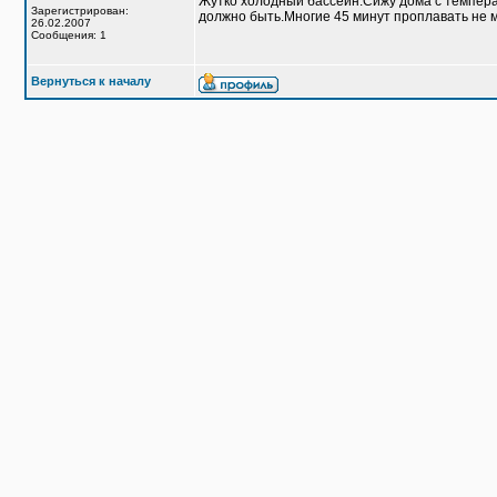
Жутко холодный бассейн.Сижу дома с температ
Зарегистрирован:
должно быть.Многие 45 минут проплавать не мо
26.02.2007
Сообщения: 1
Вернуться к началу