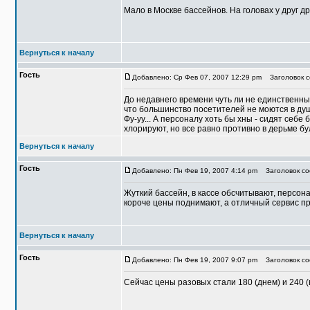
Мало в Москве бассейнов. На головах у друг дру
Вернуться к началу
Гость
Добавлено: Ср Фев 07, 2007 12:29 pm
Заголовок с
До недавнего времени чуть ли не единственн
что большинство посетителей не моются в душ
Фу-уу... А персоналу хоть бы хны - сидят себе
хлорируют, но все равно противно в дерьме бу
Вернуться к началу
Гость
Добавлено: Пн Фев 19, 2007 4:14 pm
Заголовок со
Жуткий бассейн, в кассе обсчитывают, персона
короче цены поднимают, а отличный сервис пр
Вернуться к началу
Гость
Добавлено: Пн Фев 19, 2007 9:07 pm
Заголовок со
Сейчас цены разовых стали 180 (днем) и 240 (