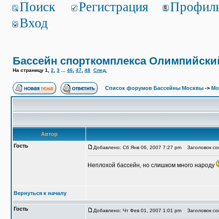
Поиск
Регистрация
Профил
Вход
Бассейн спорткомплекса Олимпийски
На страницу
1
,
2
,
3
...
46
,
47
,
48
След.
Список форумов Бассейны Москвы
->
Мо
Автор
Гость
Добавлено: Сб Янв 06, 2007 7:27 pm
Заголовок соо
Неплохой бассейн, но слишком много народу
Вернуться к началу
Гость
Добавлено: Чт Фев 01, 2007 1:01 pm
Заголовок соо